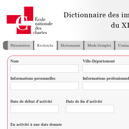
All
con
pri
Présentation
Recherche
Dictionnaire
Mode d'emploi
Contac
Menu principal
Nom
Ville-Département
Vous êtes ici
Informations personnelles
Informations professionnel
Date de début d'activité
Date de fin d'activité
Date
Date
En activité à une date donnée