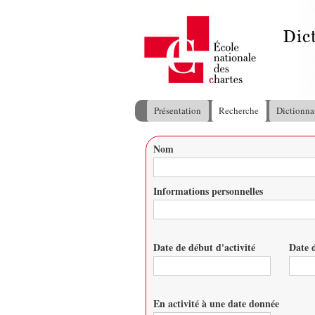
Présentation
Recherche
Dictionna
Menu principal
Nom
Vous êtes ici
Informations personnelles
Date de début d'activité
Date d
Date
Date
En activité à une date donnée