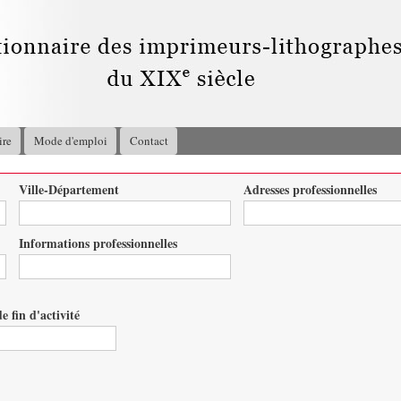
Aller au
contenu
principal
ire
Mode d'emploi
Contact
Ville-Département
Adresses professionnelles
Informations professionnelles
e fin d'activité