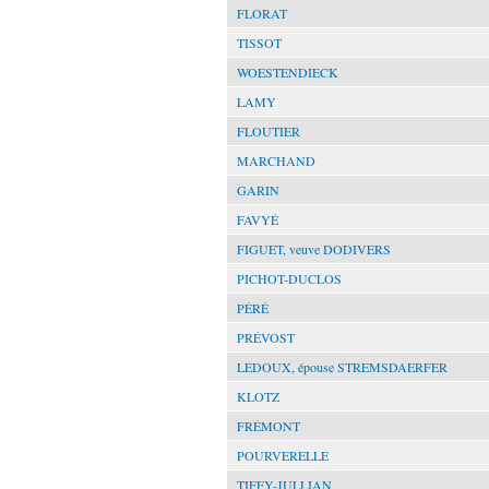
FLORAT
TISSOT
WOESTENDIECK
LAMY
FLOUTIER
MARCHAND
GARIN
FAVYÉ
FIGUET, veuve DODIVERS
PICHOT-DUCLOS
PÉRÉ
PRÉVOST
LEDOUX, épouse STREMSDAERFER
KLOTZ
FRÉMONT
POURVERELLE
TIFFY-JULLIAN