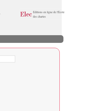
Éditions en ligne de l'École
des chartes