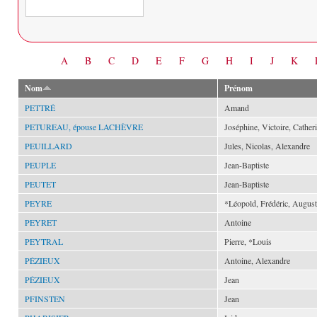
Date
A
B
C
D
E
F
G
H
I
J
K
Nom
Prénom
PETTRÉ
Amand
PETUREAU, épouse LACHÈVRE
Joséphine, Victoire, Cather
PEUILLARD
Jules, Nicolas, Alexandre
PEUPLE
Jean-Baptiste
PEUTET
Jean-Baptiste
PEYRE
*Léopold, Frédéric, August
PEYRET
Antoine
PEYTRAL
Pierre, *Louis
PÉZIEUX
Antoine, Alexandre
PÉZIEUX
Jean
PFINSTEN
Jean