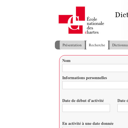
Présentation
Recherche
Dictionna
Menu principal
Nom
Vous êtes ici
Informations personnelles
Date de début d'activité
Date d
Date
Date
En activité à une date donnée