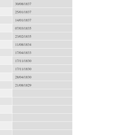
30/08/1837
25/01/1837
14/01/1837
07/03/1835
23/02/1835
11/08/1834
17/04/1833
17/11/1830
17/11/1830
28/04/1830
21/08/1829