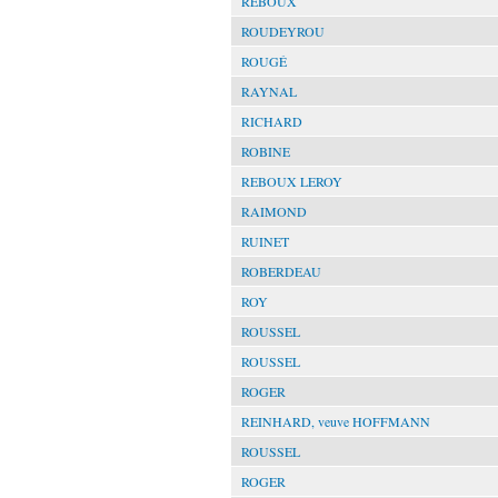
REBOUX
ROUDEYROU
ROUGÉ
RAYNAL
RICHARD
ROBINE
REBOUX LEROY
RAIMOND
RUINET
ROBERDEAU
ROY
ROUSSEL
ROUSSEL
ROGER
REINHARD, veuve HOFFMANN
ROUSSEL
ROGER