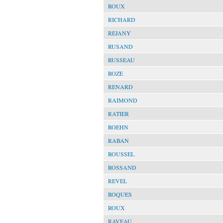
ROUX
RICHARD
REJANY
RUSAND
RUSSEAU
ROZE
RENARD
RAIMOND
RATIER
ROEHN
RABAN
ROUSSEL
ROSSAND
REVEL
ROQUES
ROUX
RAVEAU