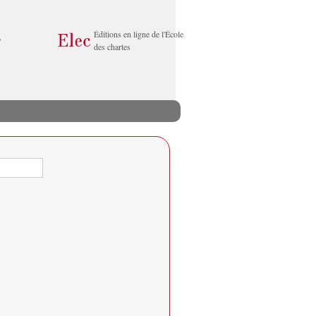
Éditions en ligne de l'École
des chartes