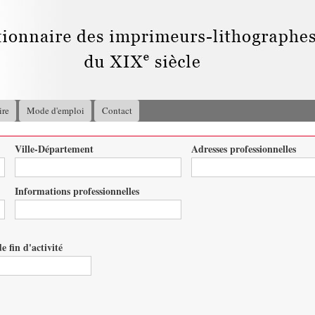
Aller au
contenu
principal
ire
Mode d'emploi
Contact
Ville-Département
Adresses professionnelles
Informations professionnelles
e fin d'activité