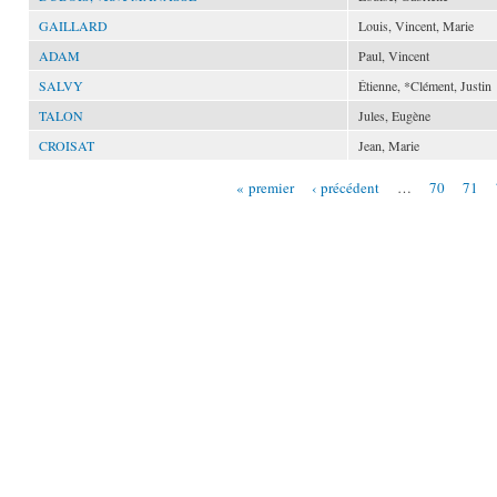
GAILLARD
Louis, Vincent, Marie
ADAM
Paul, Vincent
SALVY
Étienne, *Clément, Justin
TALON
Jules, Eugène
CROISAT
Jean, Marie
« premier
‹ précédent
…
70
71
Pages