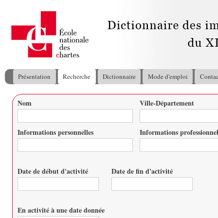
All
con
pri
Présentation
Recherche
Dictionnaire
Mode d'emploi
Contac
Menu principal
Nom
Ville-Département
Vous êtes ici
Informations personnelles
Informations professionnel
Date de début d'activité
Date de fin d'activité
Date
Date
En activité à une date donnée