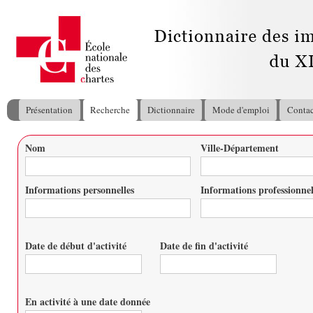
All
con
pri
Présentation
Recherche
Dictionnaire
Mode d'emploi
Contac
Menu principal
Nom
Ville-Département
Vous êtes ici
Informations personnelles
Informations professionnel
Date de début d'activité
Date de fin d'activité
Date
Date
En activité à une date donnée