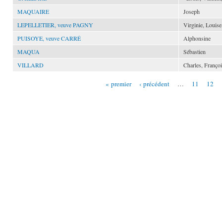
MAQUAIRE
Joseph
LEPELLETIER, veuve PAGNY
Virginie, Louise
PUISOYE, veuve CARRÉ
Alphonsine
MAQUA
Sébastien
VILLARD
Charles, Françoi
« premier
‹ précédent
…
11
12
Pages