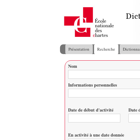
Présentation
Recherche
Dictionna
Menu principal
Nom
Vous êtes ici
Informations personnelles
Date de début d'activité
Date d
Date
Date
En activité à une date donnée