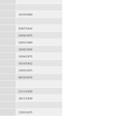
10/10/1860
20/07/1844
24/04/1855
16/01/1860
18/02/1856
10/04/1855
18/10/1842
10/03/1853
08/10/1839
21/11/1850
18/11/1840
12/03/1855