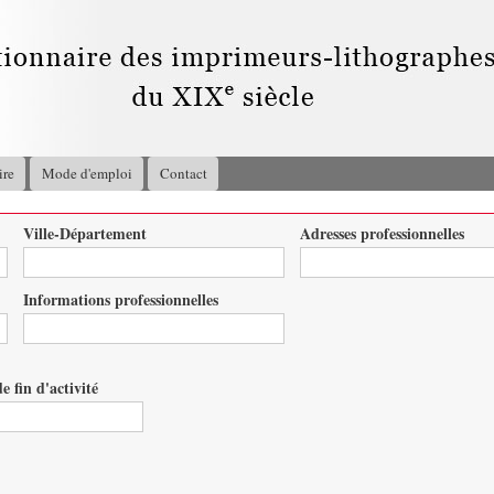
Aller au
contenu
principal
ire
Mode d'emploi
Contact
Ville-Département
Adresses professionnelles
Informations professionnelles
e fin d'activité