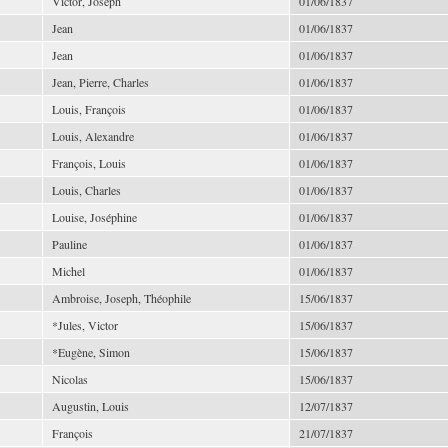
Victor, Joseph
01/06/1837
Jean
01/06/1837
Jean
01/06/1837
Jean, Pierre, Charles
01/06/1837
Louis, François
01/06/1837
Louis, Alexandre
01/06/1837
François, Louis
01/06/1837
Louis, Charles
01/06/1837
Louise, Joséphine
01/06/1837
Pauline
01/06/1837
Michel
01/06/1837
Ambroise, Joseph, Théophile
15/06/1837
*Jules, Victor
15/06/1837
*Eugène, Simon
15/06/1837
Nicolas
15/06/1837
Augustin, Louis
12/07/1837
François
21/07/1837