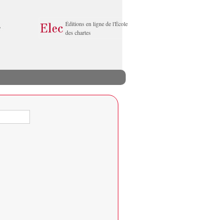
Éditions en ligne de l'École
des chartes