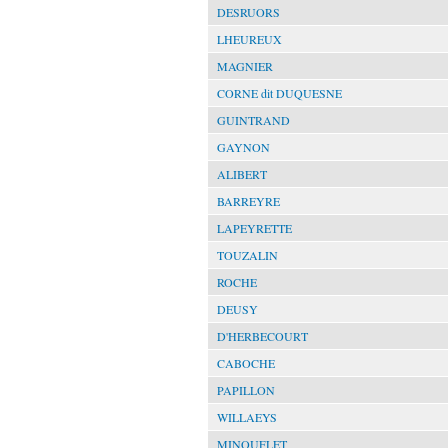
DESRUORS
LHEUREUX
MAGNIER
CORNE dit DUQUESNE
GUINTRAND
GAYNON
ALIBERT
BARREYRE
LAPEYRETTE
TOUZALIN
ROCHE
DEUSY
D'HERBECOURT
CABOCHE
PAPILLON
WILLAEYS
MINOUFLET