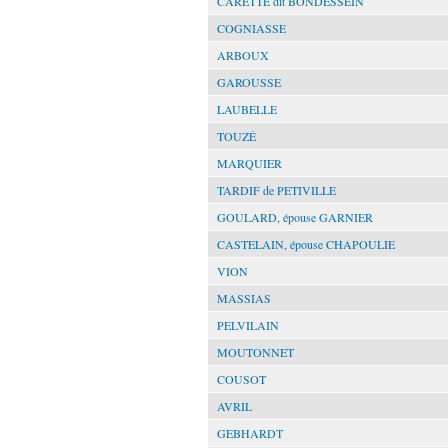
CARETTE dit BONDESSEIN
COGNIASSE
ARBOUX
GAROUSSE
LAUBELLE
TOUZÉ
MARQUIER
TARDIF de PETIVILLE
GOULARD, épouse GARNIER
CASTELAIN, épouse CHAPOULIE
VION
MASSIAS
PELVILAIN
MOUTONNET
COUSOT
AVRIL
GEBHARDT