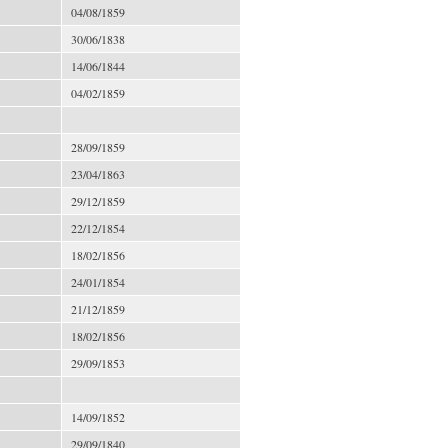
04/08/1859
30/06/1838
14/06/1844
04/02/1859
28/09/1859
23/04/1863
29/12/1859
22/12/1854
18/02/1856
24/01/1854
21/12/1859
18/02/1856
29/09/1853
14/09/1852
29/09/1840