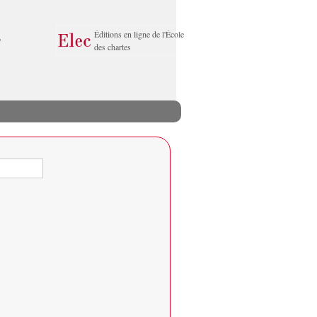
Éditions en ligne de l'École
des chartes