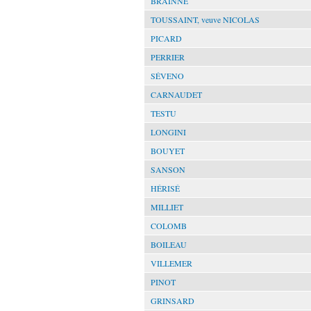
BRAINNE
TOUSSAINT, veuve NICOLAS
PICARD
PERRIER
SÉVENO
CARNAUDET
TESTU
LONGINI
BOUYET
SANSON
HÉRISÉ
MILLIET
COLOMB
BOILEAU
VILLEMER
PINOT
GRINSARD