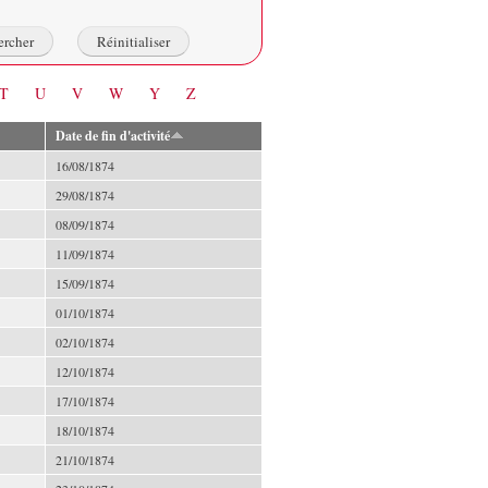
T
U
V
W
Y
Z
Date de fin d'activité
16/08/1874
29/08/1874
08/09/1874
11/09/1874
15/09/1874
01/10/1874
02/10/1874
12/10/1874
17/10/1874
18/10/1874
21/10/1874