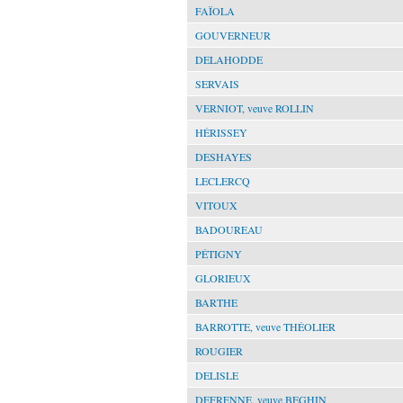
FAÏOLA
GOUVERNEUR
DELAHODDE
SERVAIS
VERNIOT, veuve ROLLIN
HÉRISSEY
DESHAYES
LECLERCQ
VITOUX
BADOUREAU
PÉTIGNY
GLORIEUX
BARTHE
BARROTTE, veuve THÉOLIER
ROUGIER
DELISLE
DEFRENNE, veuve BEGHIN