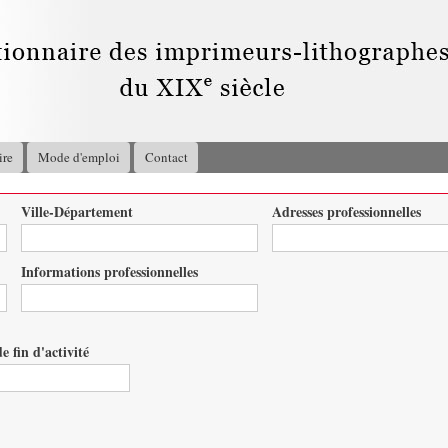
Aller au
contenu
principal
ire
Mode d'emploi
Contact
Ville-Département
Adresses professionnelles
Informations professionnelles
e fin d'activité