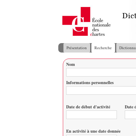
Présentation
Recherche
Dictionna
Menu principal
Nom
Vous êtes ici
Informations personnelles
Date de début d'activité
Date d
Date
Date
En activité à une date donnée