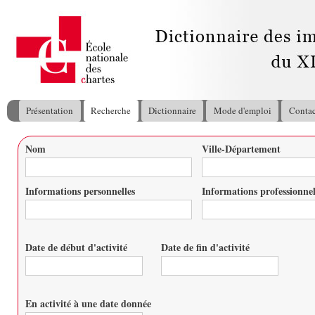
All
con
pri
Présentation
Recherche
Dictionnaire
Mode d'emploi
Contac
Menu principal
Nom
Ville-Département
Vous êtes ici
Informations personnelles
Informations professionnel
Date de début d'activité
Date de fin d'activité
Date
Date
En activité à une date donnée