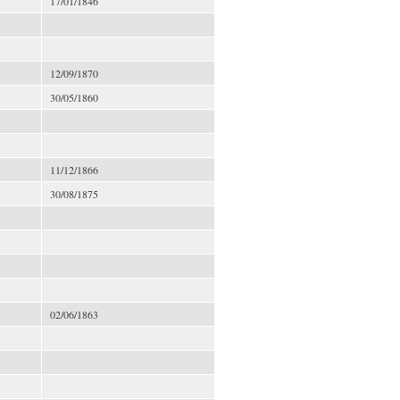
17/01/1846
12/09/1870
30/05/1860
11/12/1866
30/08/1875
02/06/1863