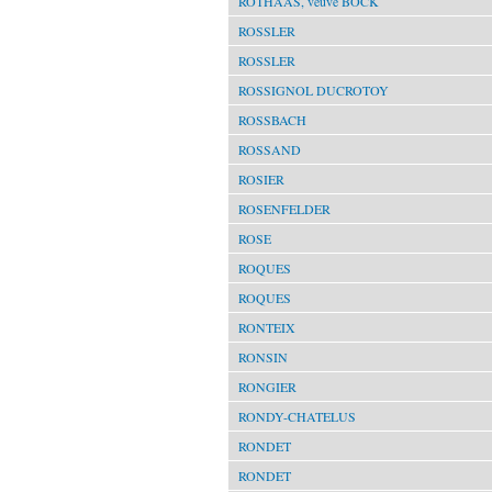
ROTHAAS, veuve BOCK
ROSSLER
ROSSLER
ROSSIGNOL DUCROTOY
ROSSBACH
ROSSAND
ROSIER
ROSENFELDER
ROSE
ROQUES
ROQUES
RONTEIX
RONSIN
RONGIER
RONDY-CHATELUS
RONDET
RONDET