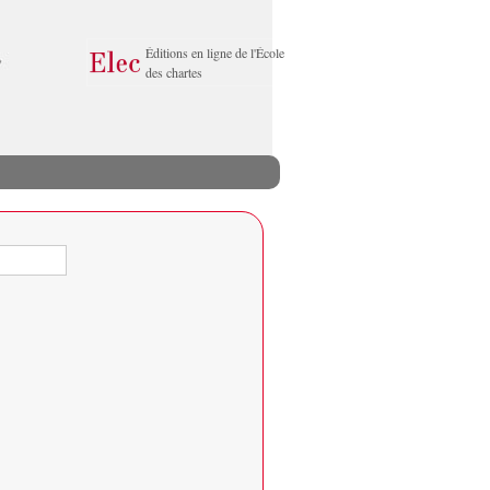
Éditions en ligne de l'École
des chartes