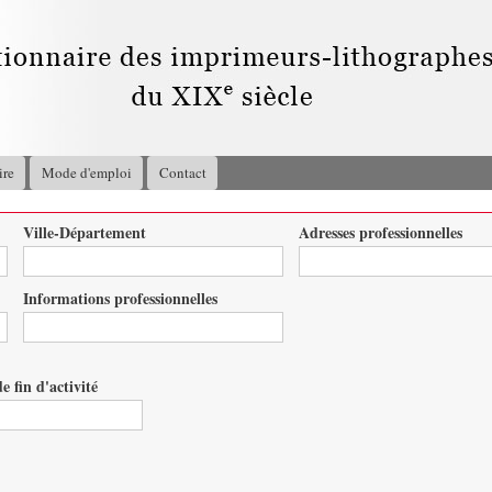
Aller au
contenu
principal
ire
Mode d'emploi
Contact
Ville-Département
Adresses professionnelles
Informations professionnelles
e fin d'activité