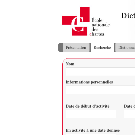
Présentation
Recherche
Dictionna
Menu principal
Nom
Vous êtes ici
Informations personnelles
Date de début d'activité
Date d
Date
Date
En activité à une date donnée