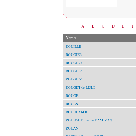
Date
A
B
C
D
E
F
Nom
ROUILLÉ
ROUGIER
ROUGIER
ROUGIER
ROUGIER
ROUGET de LISLE
ROUGÉ
ROUEN
ROUDEYROU
ROUBAUD, veuve DAMIRON
ROUAN