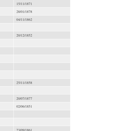
15/11/1871
28/01/1878
04/11/1862
20/12/1852
25/11/1858
20/07/1877
02/06/1851
23/09/1861