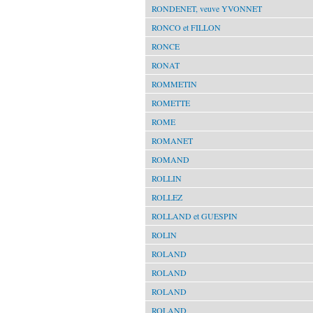
RONDENET, veuve YVONNET
RONCO et FILLON
RONCE
RONAT
ROMMETIN
ROMETTE
ROME
ROMANET
ROMAND
ROLLIN
ROLLEZ
ROLLAND et GUESPIN
ROLIN
ROLAND
ROLAND
ROLAND
ROLAND