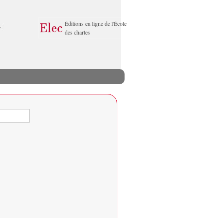
Éditions en ligne de l'École
des chartes