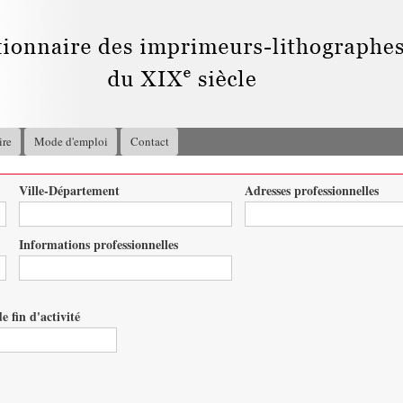
Aller au
contenu
principal
ire
Mode d'emploi
Contact
Ville-Département
Adresses professionnelles
Informations professionnelles
e fin d'activité