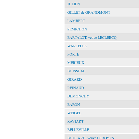
JULIEN
GILLET de GRANDMONT
LAMBERT
SEMICHON
BARTALOT, veuve LECLERCQ
WARTELLE
PORTE
MÉRIEUX
BOISSEAU
GIRARD
REINAUD
DEMONCHY
BARON
WEIGEL
RAVIART
BELLEVILLE
BOULARD, veuve LEDOYEN