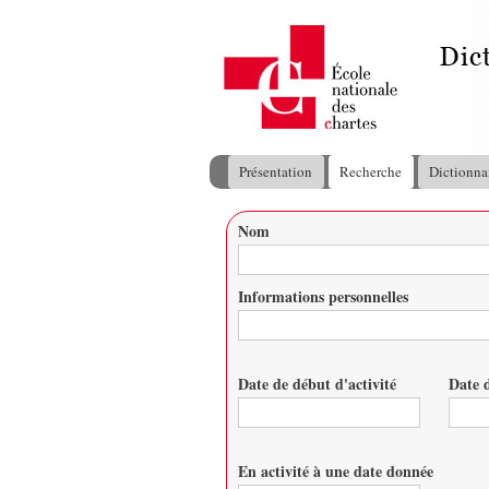
Présentation
Recherche
Dictionna
Menu principal
Nom
Vous êtes ici
Informations personnelles
Date de début d'activité
Date d
Date
Date
En activité à une date donnée