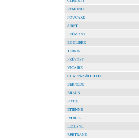
CLÉMENT
RÉMOND
FOUCARD
SIRET
FRÉMONT
BOULIÈRE
TERRIN
PRÉVOST
VICAIRE
CHAPPAZ dit CHAPPE
BERNÈDE
BRAUN
POTIÉ
ÉTIENNE
IVOREL
LECESNE
BERTRAND