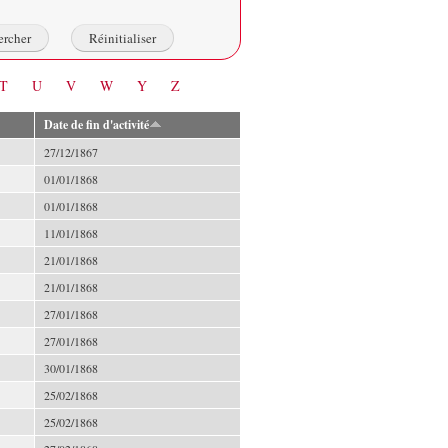
T
U
V
W
Y
Z
Date de fin d'activité
27/12/1867
01/01/1868
01/01/1868
11/01/1868
21/01/1868
21/01/1868
27/01/1868
27/01/1868
30/01/1868
25/02/1868
25/02/1868