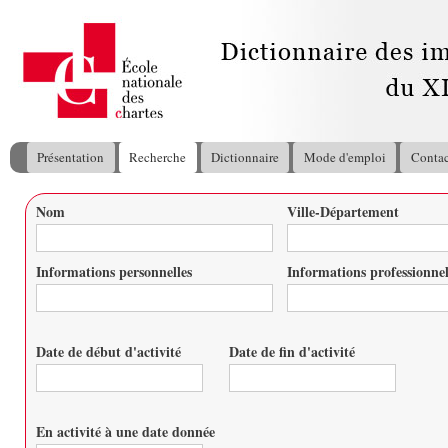
All
con
pri
Présentation
Recherche
Dictionnaire
Mode d'emploi
Contac
Menu principal
Nom
Ville-Département
Vous êtes ici
Informations personnelles
Informations professionnel
Date de début d'activité
Date de fin d'activité
Date
Date
En activité à une date donnée