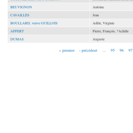
BEUVIGNON
Antoine
CAVAILLÈS
Jean
BOULLARD, veuve GUILLOIS
Adèle, Virginie
APPERT
Pierre, François, *Achille
DUMAS
Auguste
« premier
‹ précédent
…
95
96
97
Pages