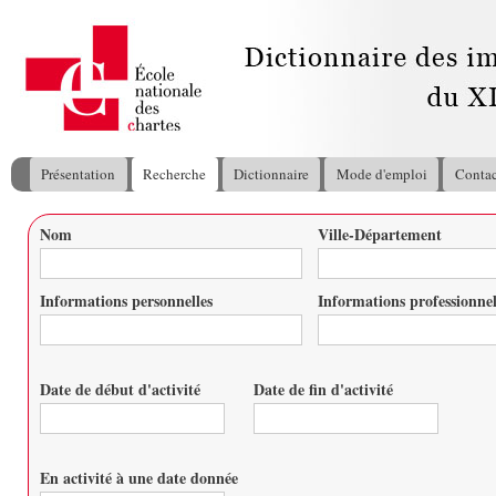
All
con
pri
Présentation
Recherche
Dictionnaire
Mode d'emploi
Contac
Menu principal
Nom
Ville-Département
Vous êtes ici
Informations personnelles
Informations professionnel
Date de début d'activité
Date de fin d'activité
Date
Date
En activité à une date donnée