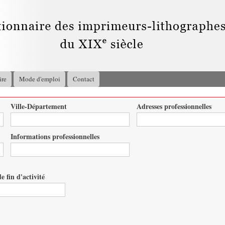
Aller au
contenu
principal
ire
Mode d'emploi
Contact
Ville-Département
Adresses professionnelles
Informations professionnelles
e fin d'activité