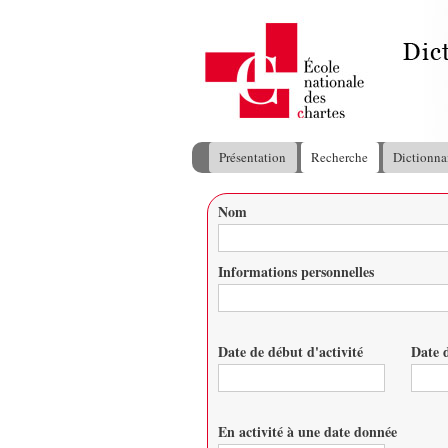
Présentation
Recherche
Dictionna
Menu principal
Nom
Vous êtes ici
Informations personnelles
Date de début d'activité
Date d
Date
Date
En activité à une date donnée