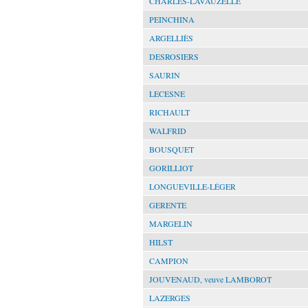
CHARLES-LAVAUZELLE
PEINCHINA
ARGELLIÈS
DESROSIERS
SAURIN
LECESNE
RICHAULT
WALFRID
BOUSQUET
GORILLIOT
LONGUEVILLE-LÉGER
GERENTE
MARGELIN
HILST
CAMPION
JOUVENAUD, veuve LAMBOROT
LAZERGES