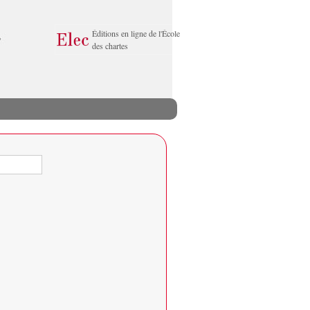
Éditions en ligne de l'École
des chartes