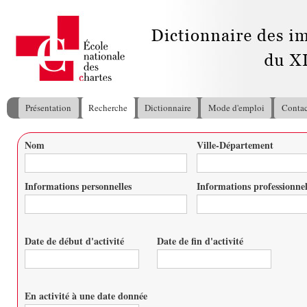
All
con
pri
Présentation
Recherche
Dictionnaire
Mode d'emploi
Contac
Menu principal
Nom
Ville-Département
Vous êtes ici
Informations personnelles
Informations professionnel
Date de début d'activité
Date de fin d'activité
Date
Date
En activité à une date donnée