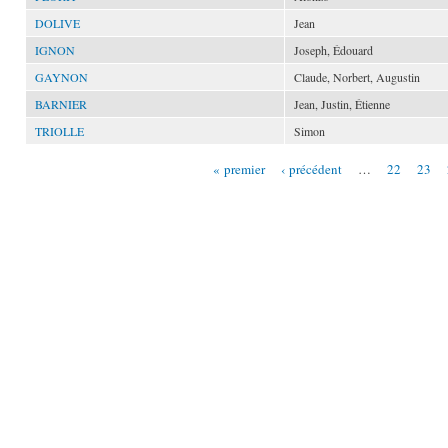
DOLIVE
Jean
IGNON
Joseph, Édouard
GAYNON
Claude, Norbert, Augustin
BARNIER
Jean, Justin, Étienne
TRIOLLE
Simon
« premier
‹ précédent
…
22
23
Pages