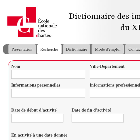
All
con
pri
Présentation
Recherche
Dictionnaire
Mode d'emploi
Contac
Menu principal
Nom
Ville-Département
Vous êtes ici
Informations personnelles
Informations professionnel
Date de début d'activité
Date de fin d'activité
Date
Date
En activité à une date donnée