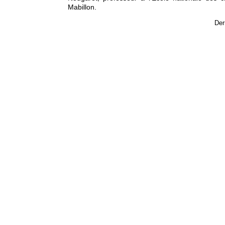
Mabillon.
Der