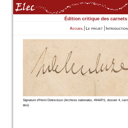
Édition critique des carnets
Accueil
Le projet
Introduction
Signature d’Henri Delescluze (Archives nationales, 494AP/1, dossier 4, carn
titre)