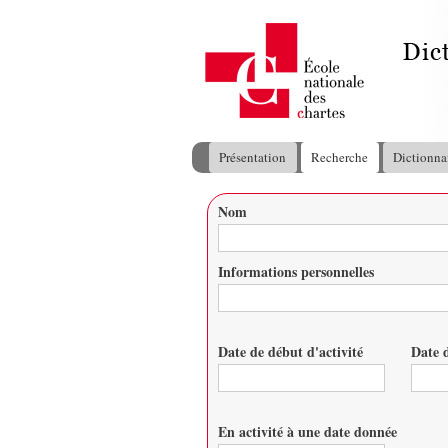
Présentation
Recherche
Dictionna
Menu principal
Nom
Vous êtes ici
Informations personnelles
Date de début d'activité
Date d
Date
Date
En activité à une date donnée