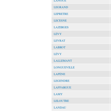
LANOÜE
LEGRAND
LEPRETRE
LECESNE
LAZERGES
LÉVY
LEVRAT
LABROT
LÉVY
LALLEMANT
LONGUEVILLE
LAPÈNE
LEGENDRE
LAFFARGUE
LAMY
LELOUTRE
LANDAU