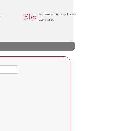
Éditions en ligne de l'École
des chartes