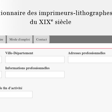
Aller au
contenu
principal
ire
Mode d'emploi
Contact
Ville-Département
Adresses professionnelles
Informations professionnelles
e fin d'activité