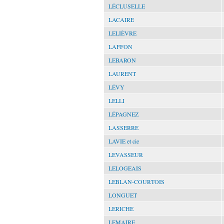
LÉCLUSELLE
LACAIRE
LELIÈVRE
LAFFON
LEBARON
LAURENT
LÉVY
LELLI
LÉPAGNEZ
LASSERRE
LAVIE et cie
LEVASSEUR
LELOGEAIS
LEBLAN-COURTOIS
LONGUET
LERICHE
LEMAIRE