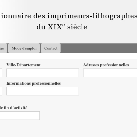
Aller au
contenu
principal
ire
Mode d'emploi
Contact
Ville-Département
Adresses professionnelles
Informations professionnelles
e fin d'activité