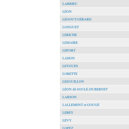
LARRIEU
LÉON
LEGOUT-GÉRARD
LONGUET
LERICHE
LEMAIRE
LEFORT
LAHON
LEYGUES
LORETTE
LESGUILLON
LÉON dit SOULÉ-DUBERNET
LARSON
LALLEMENT et GOUGÉ
LEBEY
LÉVY
LOPEZ