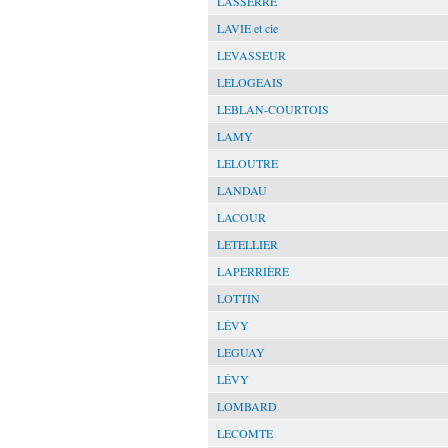
LASSERRE
LAVIE et cie
LEVASSEUR
LELOGEAIS
LEBLAN-COURTOIS
LAMY
LELOUTRE
LANDAU
LACOUR
LETELLIER
LAPERRIÈRE
LOTTIN
LÉVY
LEGUAY
LÉVY
LOMBARD
LECOMTE