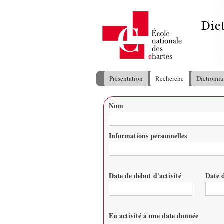
Présentation
Recherche
Dictionna
Menu principal
Nom
Vous êtes ici
Informations personnelles
Date de début d'activité
Date d
Date
Date
En activité à une date donnée