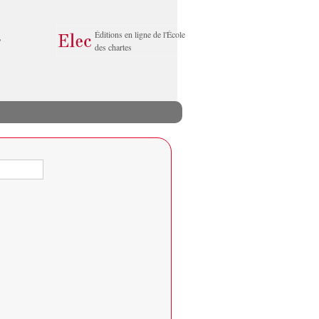
Éditions en ligne de l'École
des chartes