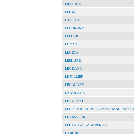
LIGARDE
LECAUF
LACOME
LEBORGNE
LEFÈVRE
LUCAS
LEGROS
LEMAIRE
LEGRAND
LHUILLIER
LECAUDEY
LANGLADE
LEJOLIVET
LEBIS de BEAUVILLE, épouse MALBRANC
LEVASSEUR
LEGENDRE, veuve PERROT
LABORIE