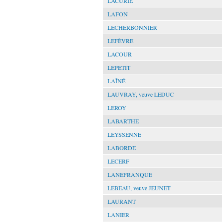
LACURIE
LAFON
LECHERBONNIER
LEFÈVRE
LACOUR
LEPETIT
LAÎNÉ
LAUVRAY, veuve LEDUC
LEROY
LABARTHE
LEYSSENNE
LABORDE
LECERF
LANEFRANQUE
LEBEAU, veuve JEUNET
LAURANT
LANIER