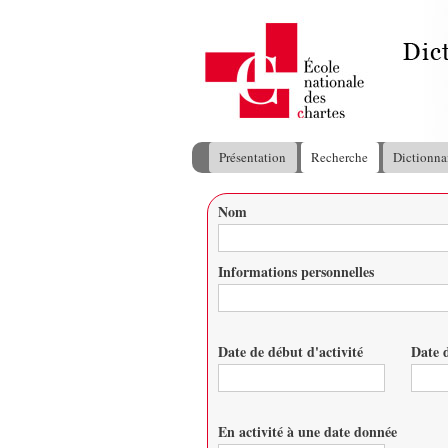
Présentation
Recherche
Dictionna
Menu principal
Nom
Vous êtes ici
Informations personnelles
Date de début d'activité
Date d
Date
Date
En activité à une date donnée