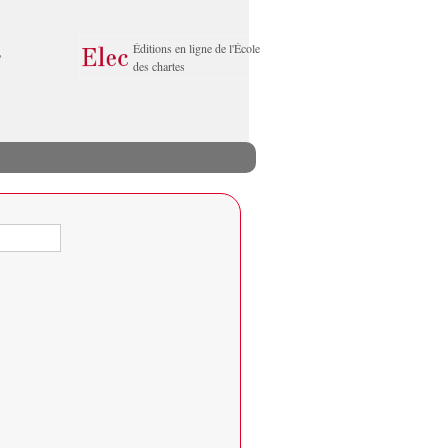
Éditions en ligne de l'École
des chartes