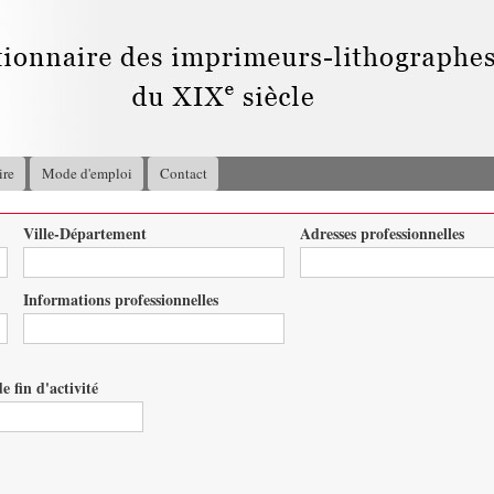
Aller au
contenu
principal
ire
Mode d'emploi
Contact
Ville-Département
Adresses professionnelles
Informations professionnelles
e fin d'activité