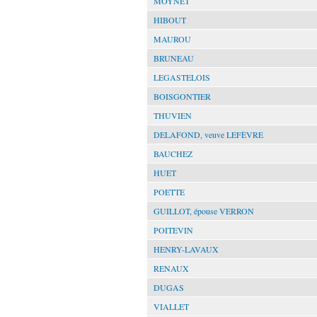
MOYNET
HIBOUT
MAUROU
BRUNEAU
LEGASTELOIS
BOISGONTIER
THUVIEN
DELAFOND, veuve LEFÈVRE
BAUCHEZ
HUET
POETTE
GUILLOT, épouse VERRON
POITEVIN
HENRY-LAVAUX
RENAUX
DUGAS
VIALLET