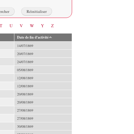
T
U
V
W
Y
Z
Date de fin d'activité
14/07/1869
20/07/1869
24/07/1869
05/08/1869
12/08/1869
12/08/1869
20/08/1869
20/08/1869
27/08/1869
27/08/1869
30/08/1869