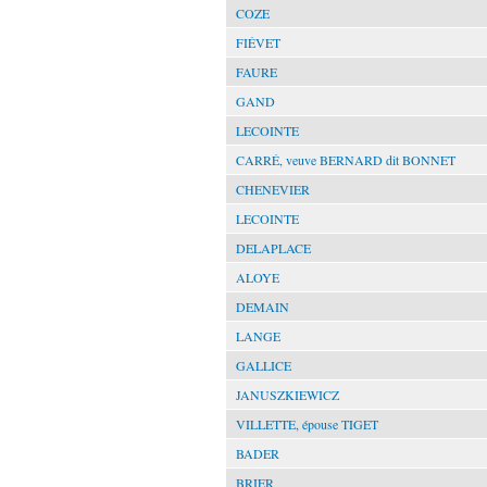
COZE
FIÉVET
FAURE
GAND
LECOINTE
CARRÉ, veuve BERNARD dit BONNET
CHENEVIER
LECOINTE
DELAPLACE
ALOYE
DEMAIN
LANGE
GALLICE
JANUSZKIEWICZ
VILLETTE, épouse TIGET
BADER
BRIER