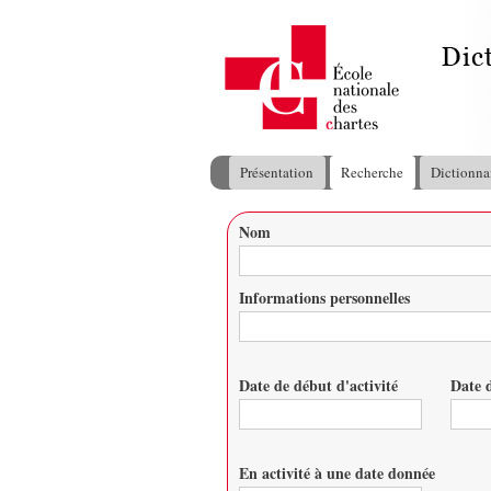
Présentation
Recherche
Dictionna
Menu principal
Nom
Vous êtes ici
Informations personnelles
Date de début d'activité
Date d
Date
Date
En activité à une date donnée