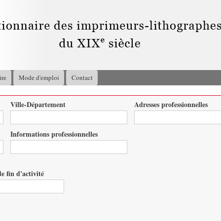
Aller au
contenu
principal
ire
Mode d'emploi
Contact
Ville-Département
Adresses professionnelles
Informations professionnelles
e fin d'activité