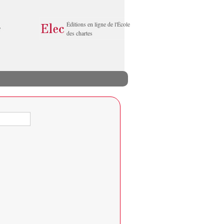
Éditions en ligne de l'École
des chartes