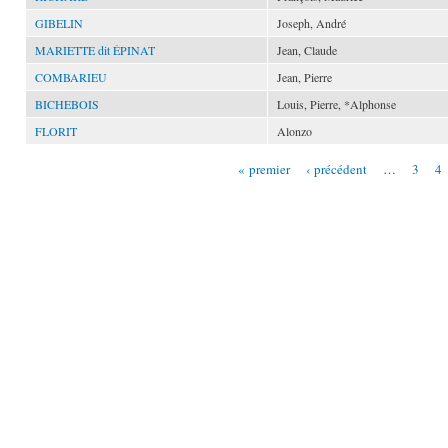
GIBELIN
Joseph, André
MARIETTE dit ÉPINAT
Jean, Claude
COMBARIEU
Jean, Pierre
BICHEBOIS
Louis, Pierre, *Alphonse
FLORIT
Alonzo
« premier
‹ précédent
…
3
4
Pages