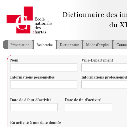
All
con
pri
Présentation
Recherche
Dictionnaire
Mode d'emploi
Contac
Menu principal
Nom
Ville-Département
Vous êtes ici
Informations personnelles
Informations professionnel
Date de début d'activité
Date de fin d'activité
Date
Date
En activité à une date donnée