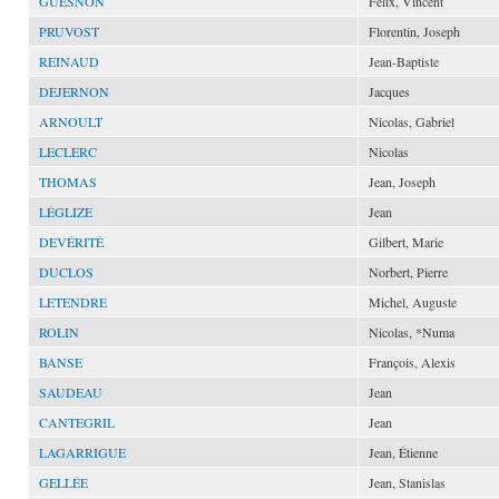
GUESNON
Félix, Vincent
PRUVOST
Florentin, Joseph
REINAUD
Jean-Baptiste
DEJERNON
Jacques
ARNOULT
Nicolas, Gabriel
LECLERC
Nicolas
THOMAS
Jean, Joseph
LÉGLIZE
Jean
DEVÉRITÉ
Gilbert, Marie
DUCLOS
Norbert, Pierre
LETENDRE
Michel, Auguste
ROLIN
Nicolas, *Numa
BANSE
François, Alexis
SAUDEAU
Jean
CANTEGRIL
Jean
LAGARRIGUE
Jean, Étienne
GELLÉE
Jean, Stanislas