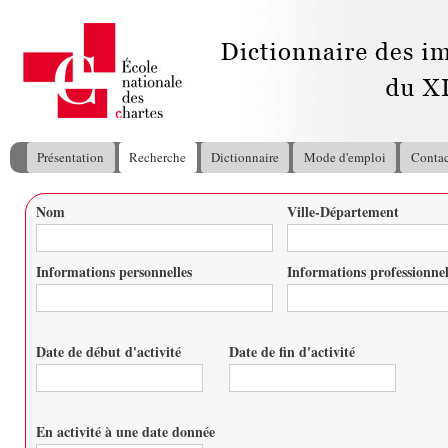
All
con
pri
Présentation
Recherche
Dictionnaire
Mode d'emploi
Contac
Menu principal
Nom
Ville-Département
Vous êtes ici
Informations personnelles
Informations professionnel
Date de début d'activité
Date de fin d'activité
Date
Date
En activité à une date donnée