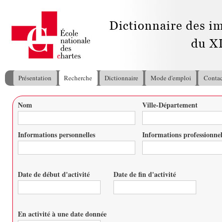
All
con
pri
Présentation
Recherche
Dictionnaire
Mode d'emploi
Contac
Menu principal
Nom
Ville-Département
Vous êtes ici
Informations personnelles
Informations professionnel
Date de début d'activité
Date de fin d'activité
Date
Date
En activité à une date donnée