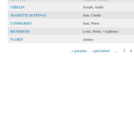
GIBELIN
Joseph, André
MARIETTE dit ÉPINAT
Jean, Claude
COMBARIEU
Jean, Pierre
BICHEBOIS
Louis, Pierre, *Alphonse
FLORIT
Alonzo
« premier
‹ précédent
…
3
4
Pages