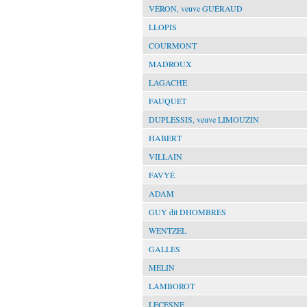
VÉRON, veuve GUÉRAUD
LLOPIS
COURMONT
MADROUX
LAGACHE
FAUQUET
DUPLESSIS, veuve LIMOUZIN
HABERT
VILLAIN
FAVYÉ
ADAM
GUY dit DHOMBRES
WENTZEL
GALLES
MELIN
LAMBOROT
LECESNE