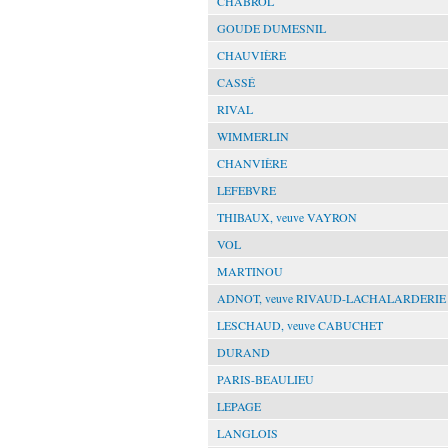
CHABROL
GOUDE DUMESNIL
CHAUVIÈRE
CASSÉ
RIVAL
WIMMERLIN
CHANVIÈRE
LEFEBVRE
THIBAUX, veuve VAYRON
VOL
MARTINOU
ADNOT, veuve RIVAUD-LACHALARDERIE
LESCHAUD, veuve CABUCHET
DURAND
PARIS-BEAULIEU
LEPAGE
LANGLOIS