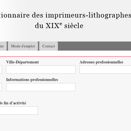
Aller au
contenu
principal
ire
Mode d'emploi
Contact
Ville-Département
Adresses professionnelles
Informations professionnelles
e fin d'activité