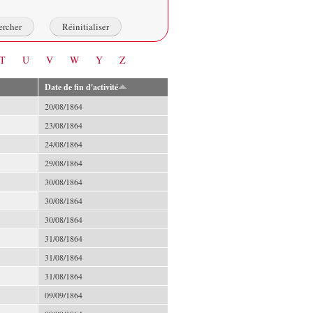
T
U
V
W
Y
Z
Date de fin d'activité
20/08/1864
23/08/1864
24/08/1864
29/08/1864
30/08/1864
30/08/1864
30/08/1864
31/08/1864
31/08/1864
31/08/1864
09/09/1864