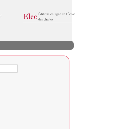
Éditions en ligne de l'École
des chartes