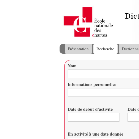
Présentation
Recherche
Dictionna
Menu principal
Nom
Vous êtes ici
Informations personnelles
Date de début d'activité
Date d
Date
Date
En activité à une date donnée