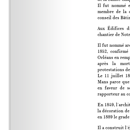
Il fut nommé e
membre de la 
conseil des Bâti
Aux Édifices d
chantier de Not
Il fut nommé arc
1852, confirmé
Orléans en rempl
après la mo
protestations de 
Le 11 juillet 1
Mans parce que 
en faveur de s
rapporteur au co
En 1849, l'archi
la décoration de 
en 1889 le grad
Il a construit l'