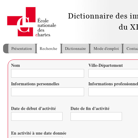
All
con
pri
Présentation
Recherche
Dictionnaire
Mode d'emploi
Contac
Menu principal
Nom
Ville-Département
Vous êtes ici
Informations personnelles
Informations professionnel
Date de début d'activité
Date de fin d'activité
Date
Date
En activité à une date donnée