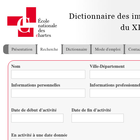
All
con
pri
Présentation
Recherche
Dictionnaire
Mode d'emploi
Contac
Menu principal
Nom
Ville-Département
Vous êtes ici
Informations personnelles
Informations professionnel
Date de début d'activité
Date de fin d'activité
Date
Date
En activité à une date donnée