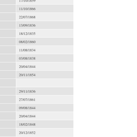
17/10/1859
11/10/1866
22/07/1868
13/09/1836
18/12/1835
08/02/1860
11/08/1834
03/08/1838
20/04/1844
20/11/1854
29/11/1836
27/07/1861
09/08/1844
20/04/1844
18/02/1848
20/12/1852