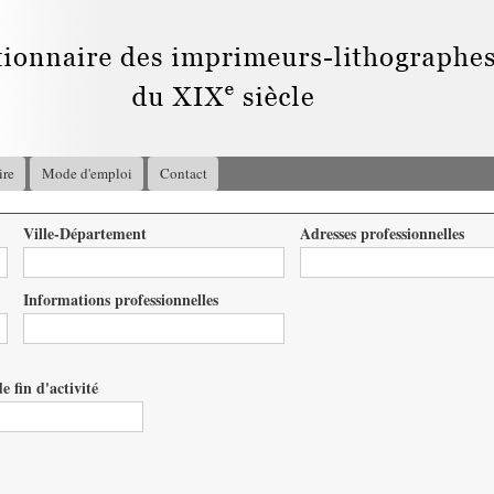
Aller au
contenu
principal
ire
Mode d'emploi
Contact
Ville-Département
Adresses professionnelles
Informations professionnelles
e fin d'activité