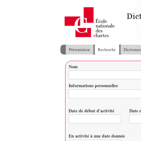
Présentation
Recherche
Dictionna
Menu principal
Nom
Vous êtes ici
Informations personnelles
Date de début d'activité
Date d
Date
Date
En activité à une date donnée