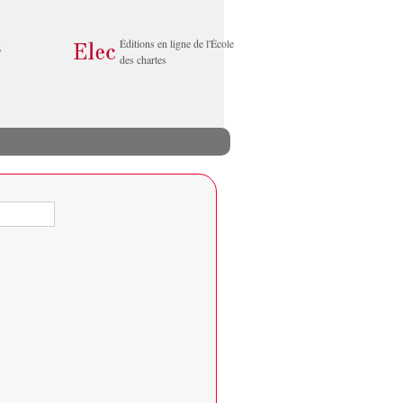
Éditions en ligne de l'École
des chartes