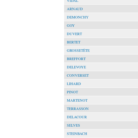
VIDAL
ARNAUD
DEMONCHY
GOY
DUVERT
BERTET
GROSSETÊTE
BREFFORT
DELEVOYE
CONVERSET
LIHARD
PINOT
MARTENOT
TERRASSON
DELACOUR
SELVES
STEINBACH