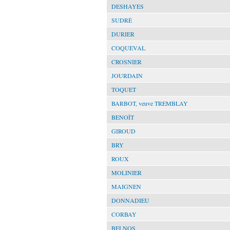
DESHAYES
SUDRÉ
DURIER
COQUEVAL
CROSNIER
JOURDAIN
TOQUET
BARBOT, veuve TREMBLAY
BENOÎT
GIROUD
BRY
ROUX
MOLINIER
MAIGNEN
DONNADIEU
CORBAY
BELNOS