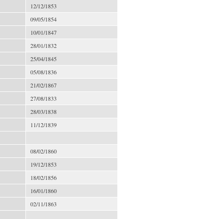
12/12/1853
09/05/1854
10/01/1847
28/01/1832
25/04/1845
05/08/1836
21/02/1867
27/08/1833
28/03/1838
11/12/1839
08/02/1860
19/12/1853
18/02/1856
16/01/1860
02/11/1863