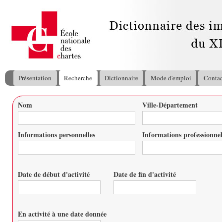
All
con
pri
Présentation
Recherche
Dictionnaire
Mode d'emploi
Contac
Menu principal
Nom
Ville-Département
Vous êtes ici
Informations personnelles
Informations professionnel
Date de début d'activité
Date de fin d'activité
Date
Date
En activité à une date donnée