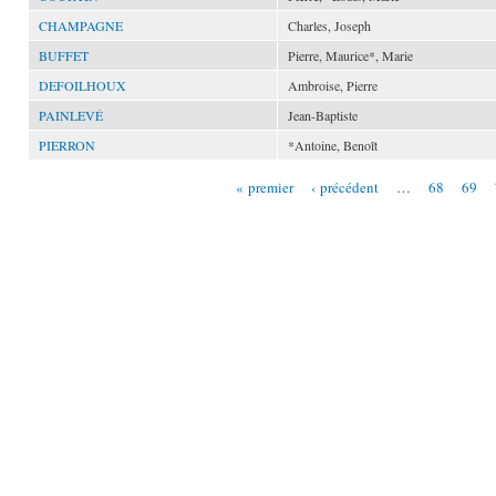
CHAMPAGNE
Charles, Joseph
BUFFET
Pierre, Maurice*, Marie
DEFOILHOUX
Ambroise, Pierre
PAINLEVÉ
Jean-Baptiste
PIERRON
*Antoine, Benoît
« premier
‹ précédent
…
68
69
Pages