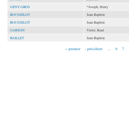
GENY-GROS
*Joseph, Henry
ROUSSELOT
Jean-Baptiste
ROUSSELOT
Jean-Baptiste
GARSON
Victor, René
BAILLET
Jean-Baptiste
« premier
‹ précédent
…
6
7
Pages