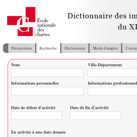
All
con
pri
Présentation
Recherche
Dictionnaire
Mode d'emploi
Contac
Menu principal
Nom
Ville-Département
Vous êtes ici
Informations personnelles
Informations professionnel
Date de début d'activité
Date de fin d'activité
Date
Date
En activité à une date donnée