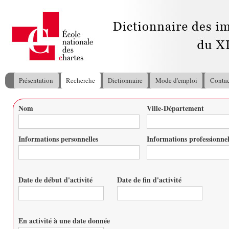
All
con
pri
Présentation
Recherche
Dictionnaire
Mode d'emploi
Contac
Menu principal
Nom
Ville-Département
Vous êtes ici
Informations personnelles
Informations professionnel
Date de début d'activité
Date de fin d'activité
Date
Date
En activité à une date donnée