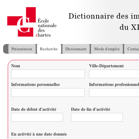
All
con
pri
Présentation
Recherche
Dictionnaire
Mode d'emploi
Contac
Menu principal
Nom
Ville-Département
Vous êtes ici
Informations personnelles
Informations professionnel
Date de début d'activité
Date de fin d'activité
Date
Date
En activité à une date donnée