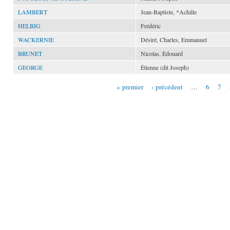
LAMBERT
Jean-Baptiste, *Achille
HELBIG
Frédéric
WACKERNIE
Désiré, Charles, Emmanuel
BRUNET
Nicolas, Édouard
GEORGE
Étienne (dit Joseph)
« premier
‹ précédent
…
6
7
Pages