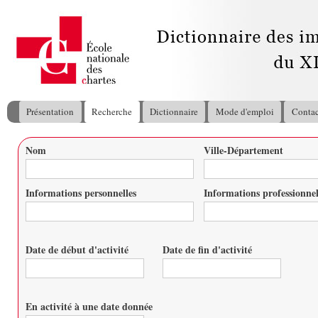
All
con
pri
Présentation
Recherche
Dictionnaire
Mode d'emploi
Contac
Menu principal
Nom
Ville-Département
Vous êtes ici
Informations personnelles
Informations professionnel
Date de début d'activité
Date de fin d'activité
Date
Date
En activité à une date donnée