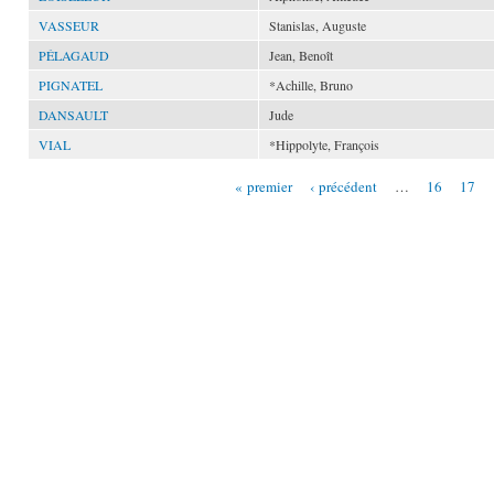
VASSEUR
Stanislas, Auguste
PÉLAGAUD
Jean, Benoît
PIGNATEL
*Achille, Bruno
DANSAULT
Jude
VIAL
*Hippolyte, François
« premier
‹ précédent
…
16
17
Pages