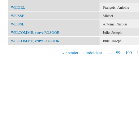
WEIGEL
François, Antoine
WEISSE
Michel
WEISSE
Antoine, Nicolas
WELCOMME, veuve ROSOOR
Julie, Joseph
WELCOMME, veuve ROSOOR
Julie, Joseph
« premier
‹ précédent
…
99
100
1
Pages