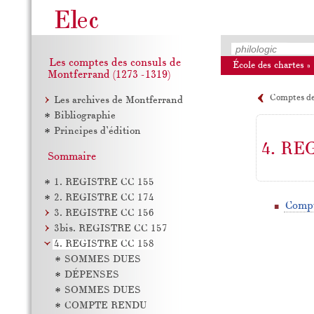
Les comptes des consuls de
École des chartes
»
Montferrand (1273–1319)
Comptes de
Les archives de Montferrand
Bibliographie
Principes d’édition
4. RE
Sommaire
1. REGISTRE CC 155
2. REGISTRE CC 174
Compt
3. REGISTRE CC 156
3bis. REGISTRE CC 157
4. REGISTRE CC 158
SOMMES DUES
DÉPENSES
SOMMES DUES
COMPTE RENDU