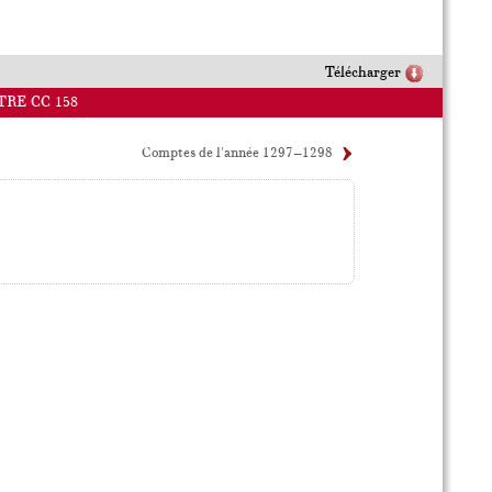
Télécharger
TRE CC 158
Comptes de l'année 1297–1298