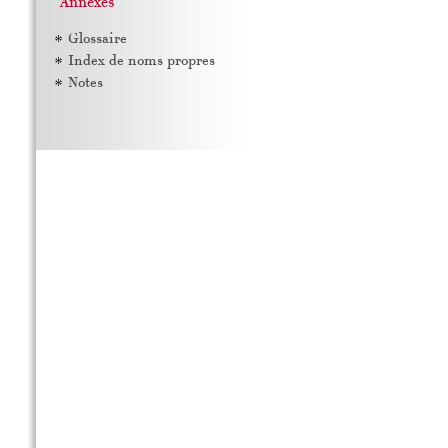
Annexes
Glossaire
Index de noms propres
Notes