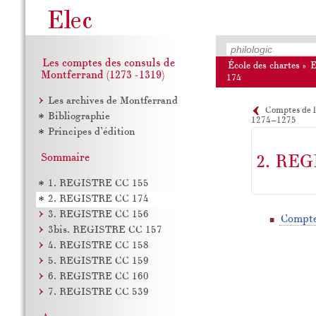
Les comptes des consuls de
École des chartes
»
Montferrand (1273–1319)
174
Les archives de Montferrand
Comptes de l
Bibliographie
1274–1275
Principes d’édition
Sommaire
2. REG
1. REGISTRE CC 155
2. REGISTRE CC 174
3. REGISTRE CC 156
Compte
3bis. REGISTRE CC 157
4. REGISTRE CC 158
5. REGISTRE CC 159
6. REGISTRE CC 160
7. REGISTRE CC 539