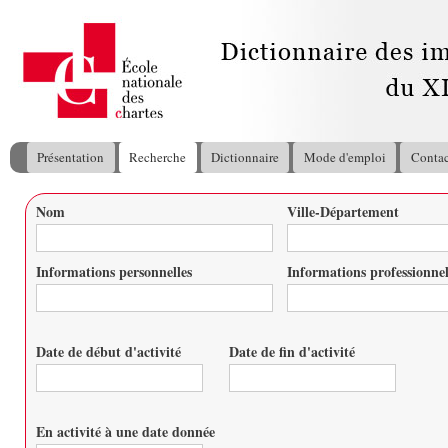
All
con
pri
Présentation
Recherche
Dictionnaire
Mode d'emploi
Contac
Menu principal
Nom
Ville-Département
Vous êtes ici
Informations personnelles
Informations professionnel
Date de début d'activité
Date de fin d'activité
Date
Date
En activité à une date donnée