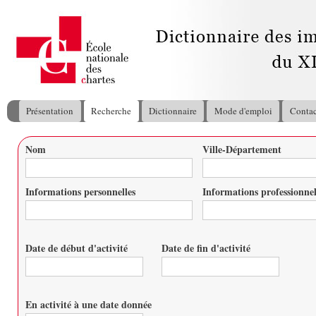
All
con
pri
Présentation
Recherche
Dictionnaire
Mode d'emploi
Contac
Menu principal
Nom
Ville-Département
Vous êtes ici
Informations personnelles
Informations professionnel
Date de début d'activité
Date de fin d'activité
Date
Date
En activité à une date donnée