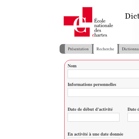
Présentation
Recherche
Dictionna
Menu principal
Nom
Vous êtes ici
Informations personnelles
Date de début d'activité
Date d
Date
Date
En activité à une date donnée