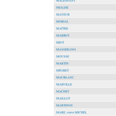
MALENFANT
MIALHE
MAYEUR
MORIAL
MAÎTRE
MARROT
MIOT
MASSERANO
MOUSSE
MARTIN
MÉGRET
MAUBLANC
MARVILLE
MACHET
MAILLOT
MARTINOU
MARE, veuve MICHEL