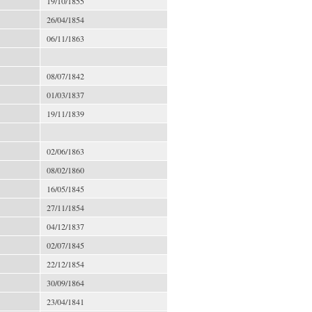
19/10/1855
26/04/1854
06/11/1863
08/07/1842
01/03/1837
19/11/1839
02/06/1863
08/02/1860
16/05/1845
27/11/1854
04/12/1837
02/07/1845
22/12/1854
30/09/1864
23/04/1841