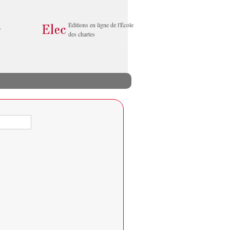
Éditions en ligne de l'École
des chartes