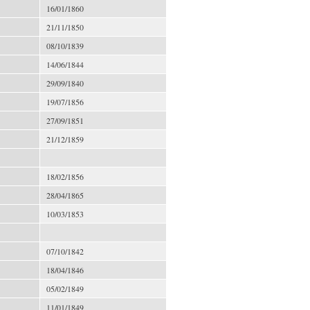
16/01/1860
21/11/1850
08/10/1839
14/06/1844
29/09/1840
19/07/1856
27/09/1851
21/12/1859
18/02/1856
28/04/1865
10/03/1853
07/10/1842
18/04/1846
05/02/1849
11/01/1849