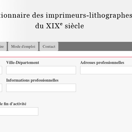
Aller au
contenu
principal
ire
Mode d'emploi
Contact
Ville-Département
Adresses professionnelles
Informations professionnelles
e fin d'activité