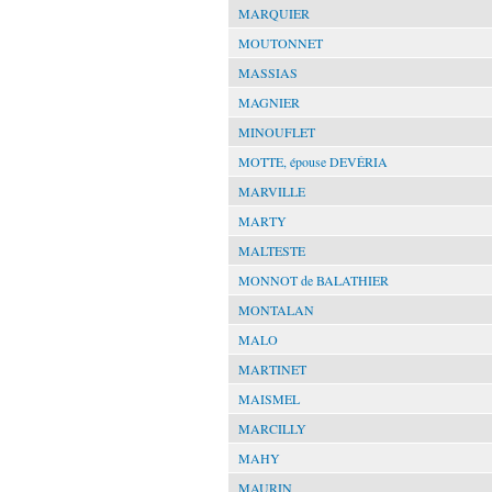
MARQUIER
MOUTONNET
MASSIAS
MAGNIER
MINOUFLET
MOTTE, épouse DEVÉRIA
MARVILLE
MARTY
MALTESTE
MONNOT de BALATHIER
MONTALAN
MALO
MARTINET
MAISMEL
MARCILLY
MAHY
MAURIN