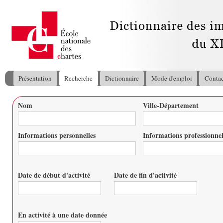
All
con
pri
Présentation
Recherche
Dictionnaire
Mode d'emploi
Contac
Menu principal
Nom
Ville-Département
Vous êtes ici
Informations personnelles
Informations professionnel
Date de début d'activité
Date de fin d'activité
Date
Date
En activité à une date donnée