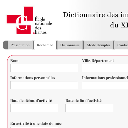
All
con
pri
Présentation
Recherche
Dictionnaire
Mode d'emploi
Contac
Menu principal
Nom
Ville-Département
Vous êtes ici
Informations personnelles
Informations professionnel
Date de début d'activité
Date de fin d'activité
Date
Date
En activité à une date donnée