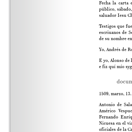
Fecha la carta 
público, sábado
saluador Iesu Ch
Testigos que fue
escriuanos de S
de su nombre en 
Yo, Andrés de Ro
E yo, Alonso de l
e fiz quí mío syg
docum
1509, marzo, 13. 
Antonio de Sala
Américo Vespu
Fernando Enríq
Nicuesa en el vi
oficiales de la C