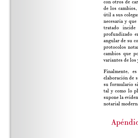
con otros de car
de los cambios,
útil a sus coleg
necesaria y que
tratado incid
profundizado en
angular de su co
protocolos nota
cambios que po
variantes de los 
Finalmente, e
elaboración de s
su formulario s
tal y como lo p
supone la eviden
notarial moderna
Apéndi