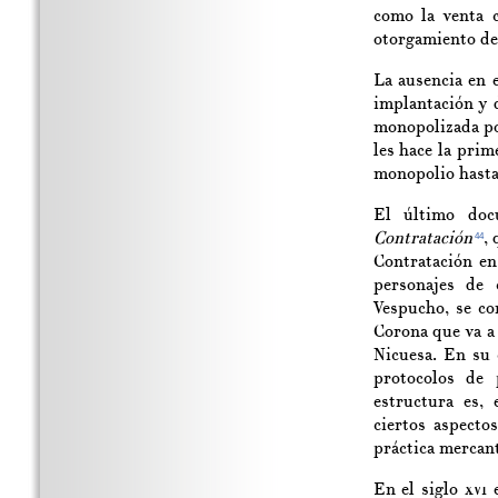
como la venta c
otorgamiento de 
La ausencia en 
implantación y 
monopolizada po
les hace la prim
monopolio hasta
El último do
Contratación
, 
44
Contratación en
personajes de 
Vespucho, se co
Corona que va a 
Nicuesa. En su 
protocolos de 
estructura es,
ciertos aspecto
práctica mercant
En el siglo
xvi
e