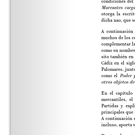
condiciones del 
Mareantes carga
otorga la escri
dicha nao, que s
A continuación 
muchos de los cu
complementar las
como en nombre 
sito también en
Cádiz en el sig
Palomares, junto
como el
Poder 
otros objetos de
En el capítulo 
mercantiles, e
Partidas y expl
principales que 
A continuación 
incluso, aporta 