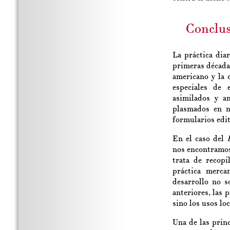
Conclu
La práctica dia
primeras década
americano y la 
especiales de 
asimilados y a
plasmados en n
formularios edi
En el caso del
nos encontramos
trata de recopi
práctica merca
desarrollo no s
anteriores, las p
sino los usos lo
Una de las prin