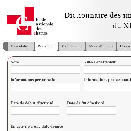
All
con
pri
Présentation
Recherche
Dictionnaire
Mode d'emploi
Contac
Menu principal
Nom
Ville-Département
Vous êtes ici
Informations personnelles
Informations professionnel
Date de début d'activité
Date de fin d'activité
Date
Date
En activité à une date donnée