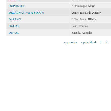
DUPONTET
*Dominique, Marie
DELAUNAY, veuve SIMON
Anne, Élisabeth, Amélie
DARRAS
*Éloi, Louis, Hilaire
DUGAS
Jean, Charles
DUVAL
Claude, Adolphe
« premier
‹ précédent
1
2
Pages