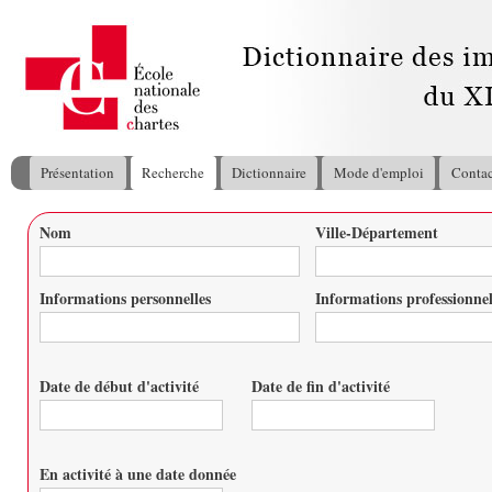
All
con
pri
Présentation
Recherche
Dictionnaire
Mode d'emploi
Contac
Menu principal
Nom
Ville-Département
Vous êtes ici
Informations personnelles
Informations professionnel
Date de début d'activité
Date de fin d'activité
Date
Date
En activité à une date donnée