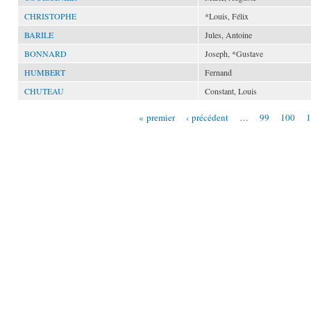
CHRISTOPHE
*Louis, Félix
BARILE
Jules, Antoine
BONNARD
Joseph, *Gustave
HUMBERT
Fernand
CHUTEAU
Constant, Louis
« premier
‹ précédent
…
99
100
1
Pages