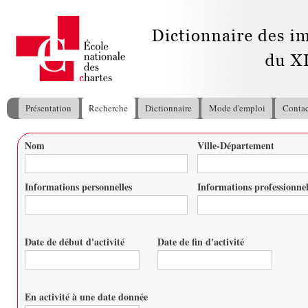
All
con
pri
Présentation
Recherche
Dictionnaire
Mode d'emploi
Contac
Menu principal
Nom
Ville-Département
Vous êtes ici
Informations personnelles
Informations professionnel
Date de début d'activité
Date de fin d'activité
Date
Date
En activité à une date donnée