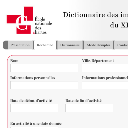
All
con
pri
Présentation
Recherche
Dictionnaire
Mode d'emploi
Contac
Menu principal
Nom
Ville-Département
Vous êtes ici
Informations personnelles
Informations professionnel
Date de début d'activité
Date de fin d'activité
Date
Date
En activité à une date donnée