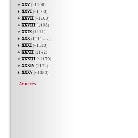
XXV
(~1100)
XXVI
(~1100)
XXVII
(~1100)
XXVIII
(1108)
XXIX
(1111)
XXX
(1111–…)
XXXI
(~1140)
XXXII
(1142)
XXXIII
(~1170)
XXXIV
(1172)
XXXV
(~1050)
Annexes