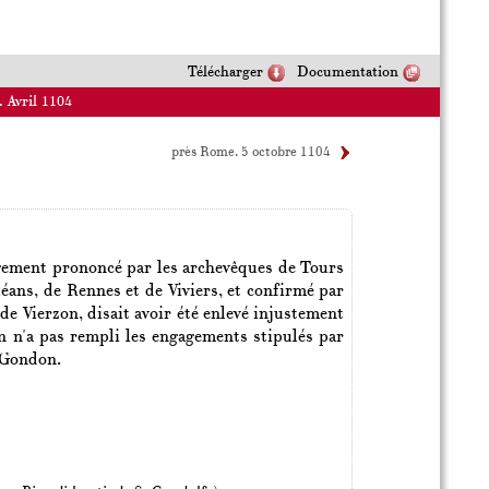
Télécharger
Documentation
. Avril 1104
près Rome. 5 octobre 1104
jugement prononcé par les archevêques de Tours
éans, de Rennes et de Viviers, et confirmé par
e Vierzon, disait avoir été enlevé injustement
n n'a pas rempli les engagements stipulés par
t-Gondon.